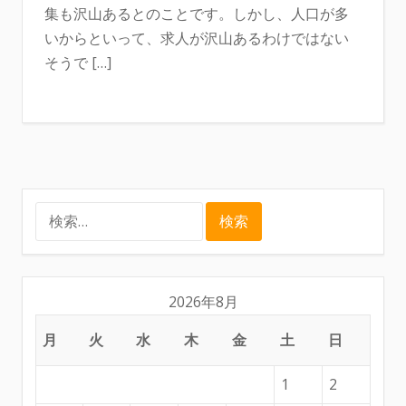
集も沢山あるとのことです。しかし、人口が多
いからといって、求人が沢山あるわけではない
そうで […]
検
索:
2026年8月
月
火
水
木
金
土
日
1
2