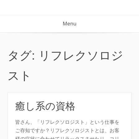
Skip
to
content
Menu
タグ:
リフレクソロジ
スト
癒し系の資格
皆さん、「リフレクソロジスト」という仕事を
ご存知ですか？リフレクソロジストとは、お客
様の症状に合わせてリラックスさせたり、コリ