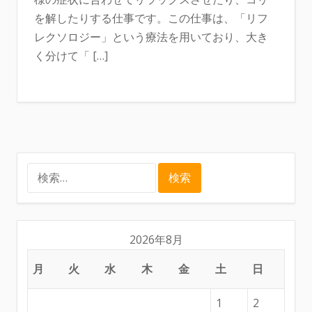
を解したりする仕事です。この仕事は、「リフ
レクソロジー」という療法を用いており、大き
く分けて「 […]
検
索:
2026年8月
月
火
水
木
金
土
日
1
2